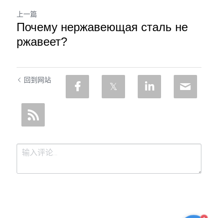
上一篇
Почему нержавеющая сталь не
ржавеет?
回到网站
1