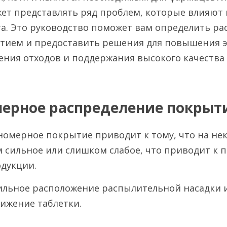
ет представлять ряд проблем, которые влияют н
а. Это руководство поможет вам определить ра
тием и предоставить решения для повышения э
ения отходов и поддержания высокого качества
мерное распределение покрыт
номерное покрытие приводит к тому, что на нек
сильное или слишком слабое, что приводит к п
дукции.
ильное расположение распылительной насадки и
ижение таблетки.