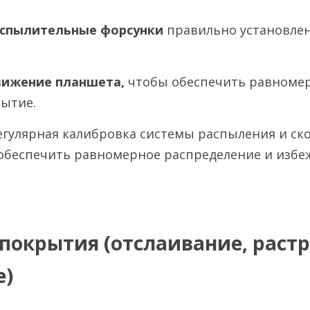
спылительные форсунки 
правильно установлен
ижение планшета, 
чтобы обеспечить равномер
ытие.
Регулярная калибровка системы распыления и ск
обеспечить равномерное распределение и избеж
покрытия (отслаивание, растр
е)