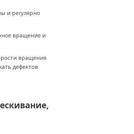
ы и регулярно 
ное вращение и 
орости вращения 
ать дефектов 
ескивание, 