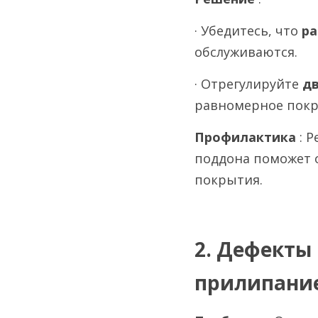
· Убедитесь, что 
ра
обслуживаются.
· Отрегулируйте 
дв
равномерное покр
Профилактика 
: 
поддона поможет 
покрытия.
2. Дефекты 
прилипани