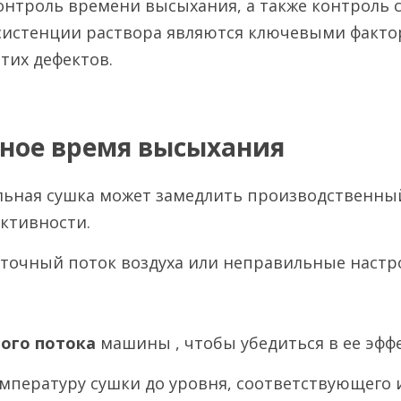
Контроль времени высыхания, а также контроль с
систенции раствора являются ключевыми фактор
тих дефектов.
нное время высыхания
льная сушка может замедлить производственный
ктивности.
аточный поток воздуха или неправильные наст
ого потока 
машины , чтобы убедиться в ее эфф
емпературу сушки до уровня, соответствующего 