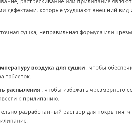
ивание, растрескивание или прилипание являютс
и дефектами, которые ухудшают внешний вид и 
аточная сушка, неправильная формула или чрезм
мпературу воздуха для сушки 
, чтобы обеспеч
а таблеток.
ть распыления 
, чтобы избежать чрезмерного см
ивести к прилипанию.
тельно разработанный раствор для покрытия, ч
рилипание.