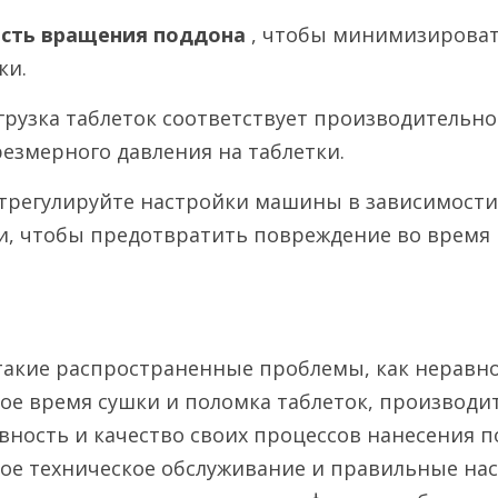
сть вращения поддона 
, чтобы минимизироват
ки.
загрузка таблеток соответствует производительн
езмерного давления на таблетки.
Отрегулируйте настройки машины в зависимости 
и, чтобы предотвратить повреждение во время 
такие распространенные проблемы, как неравно
ое время сушки и поломка таблеток, производит
ность и качество своих процессов нанесения п
ное техническое обслуживание и правильные на