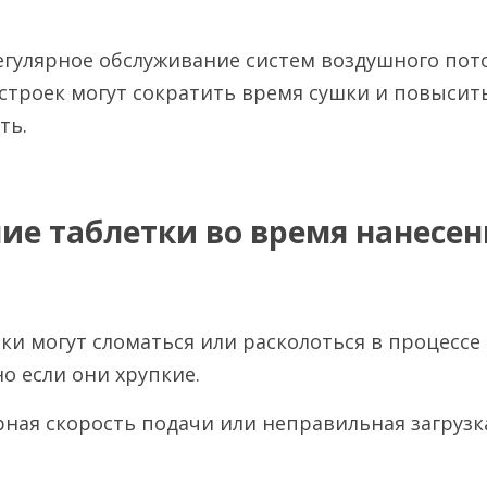
Регулярное обслуживание систем воздушного пот
троек могут сократить время сушки и повысить
ть.
ие таблетки во время нанесен
тки могут сломаться или расколоться в процессе 
о если они хрупкие.
рная скорость подачи или неправильная загрузк