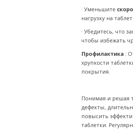
· Уменьшите 
скоро
нагрузку на таблет
· Убедитесь, что 
чтобы избежать чр
Профилактика 
: 
хрупкости таблетк
покрытия.
Понимая и решая 
дефекты, длительн
повысить эффектив
таблетки. Регуляр