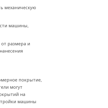
ь механическую 
ости машины, 
от размера и 
нанесения 
мерное покрытие, 
ели могут 
окрытий на 
стройки машины 