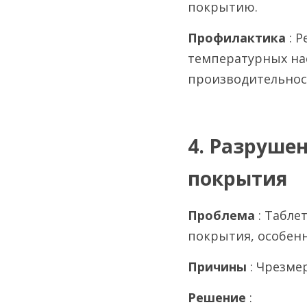
покрытию.
Профилактика 
: 
температурных нас
производительнос
4. Разрушен
покрытия
Проблема 
: Табле
покрытия, особенн
Причины 
: Чрезме
Решение 
: