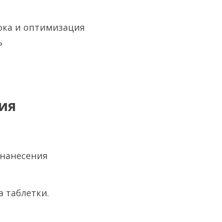
ока и оптимизация 
 
ия 
нанесения 
а таблетки.