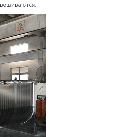
двешиваются.