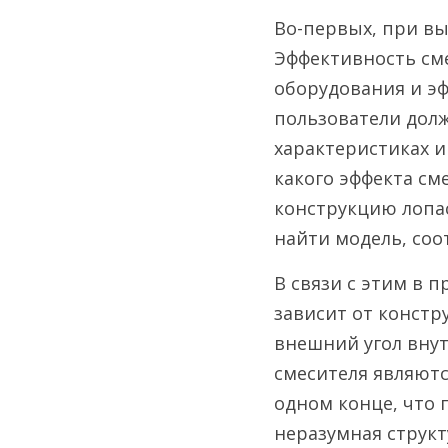
Во-первых, при вы
Эффективность сме
оборудования и э
пользователи долж
характеристиках и
какого эффекта см
конструкцию лопас
найти модель, со
В связи с этим в 
зависит от констр
внешний угол внут
смесителя являютс
одном конце, что 
неразумная структ