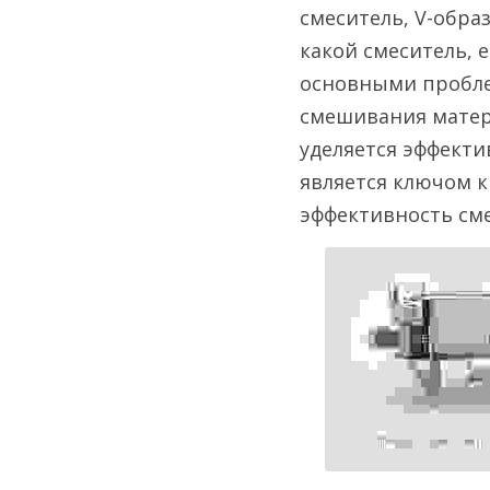
смеситель, V-обра
какой смеситель, 
основными пробле
смешивания матер
уделяется эффекти
является ключом к
эффективность см