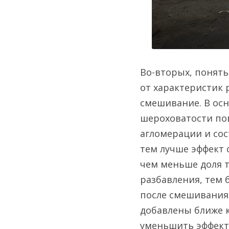
Во-вторых, понять
от характеристик 
смешивание. В осн
шероховатости пов
агломерации и сос
тем лучше эффект 
чем меньше доля то
разбавления, тем 
после смешивания,
добавлены ближе к
уменьшить эффект