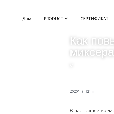
Дом
PRODUCT
СЕРТИФИКАТ
Как пов
миксер
v
2020年9月21日
В настоящее врем