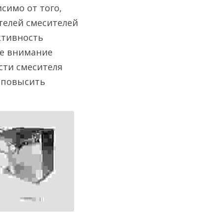
имо от того, 
телей смесителей 
тивность 
е внимание 
ти смесителя 
 повысить 