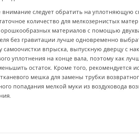
е внимание следует обратить на уплотняющую с
статочное количество для мелкозернистых матер
орошкообразных материалов с помощью двухва
еля без гравитации лучше одновременно выбра
му самоочистки впрыска, выпускную дверцу с на
ого уплотнения на конце вала, поэтому как лучш
еньшить остаток. Кроме того, рекомендуется ис
каневого мешка для замены трубки возвратного
ого попадания мелкой муки из воздуховода возв
ния.