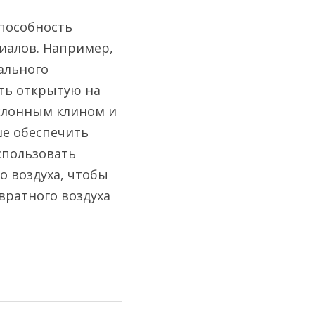
пособность 
иалов. Например, 
льного 
ть открытую на 
клонным клином и 
е обеспечить 
пользовать 
 воздуха, чтобы 
ратного воздуха 