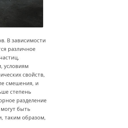
. В зависимости 
ся различное 
астиц, 
 условиям 
ческих свойств, 
е смешения, и 
ьше степень 
рное разделение 
могут быть 
 таким образом, 