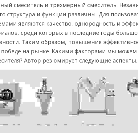
зный смеситель и трехмерный смеситель. Независ
его структура и функции различны. Для пользова
мами являются качество, однородность и эффек
иалов, среди которых в последние годы большо
вности. Таким образом, повышение эффективнос
 победе на рынке. Какими факторами мы можем
есителя? Автор резюмирует следующие аспекты.