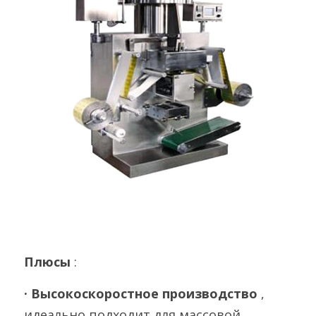
Плюсы 
:
· Высокоскоростное производство 
, 
идеально подходит для массовой 