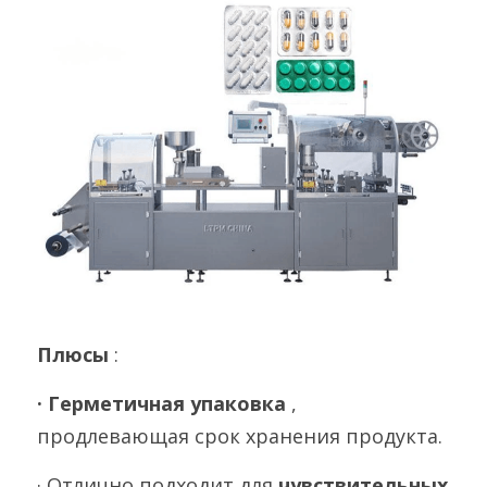
Плюсы 
:
· Герметичная упаковка 
, 
продлевающая срок хранения продукта.
· Отлично подходит для 
чувствительных 