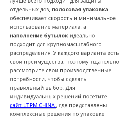
лучше всего подходит для защиты 
отдельных доз, 
полосовая упаковка 
обеспечивает скорость и минимальное 
использование материала, а 
наполнение бутылок 
идеально 
подходит для крупномасштабного 
распределения. У каждого варианта есть 
свои преимущества, поэтому тщательно 
рассмотрите свои производственные 
потребности, чтобы сделать 
правильный выбор. Для 
индивидуальных решений посетите 
сайт LTPM CHINA 
, где представлены 
комплексные решения по упаковке.