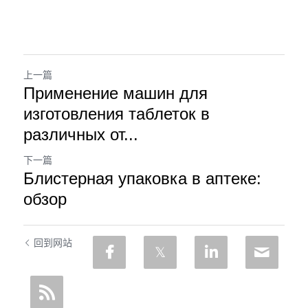
上一篇
Применение машин для
изготовления таблеток в
различных от...
下一篇
Блистерная упаковка в аптеке:
обзор
回到网站