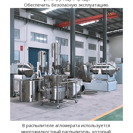
Обеспечить безопасную эксплуатацию.
В распылителе агломерата используется 
многожидкостный распылитель, который 