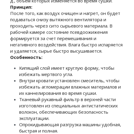
д., объем которых изменяется во время сушки.
Принцип:
После того, как воздух очищен и нагрет, он будет 
подаваться снизу вытяжного вентилятора и 
проходить через сито сырьевого материала. В 
рабочей камере состояние псевдоожижения 
формируется за счет перемешивания и 
негативного воздействия. Влага быстро испаряется 
и удаляется, сырье быстро высушивается.
Особенность:
Кипящий слой имеет круглую форму, чтобы 
избежать мертвого угла.
Внутри кровати установлен смеситель, чтобы 
избежать агломерации влажных материалов и 
их каннелирования во время сушки.
Тканевый рукавный фильтр в верхней части 
изготовлен из специальных антистатических 
волокон, обеспечивающих безопасность 
эксплуатации.
Опрокидывающая разгрузка машины удобная, 
быстрая и полная.