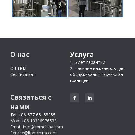
О нас
Услуга
1. 5 лет гарантии
О LTPM
2. Наличие инженеров для 
Сертификат
обслуживания техники за 
границей
Связаться с 
нами
Tel: +86-577-65158955
Mob: +86 13396976533
Email: 
info@ltpmchina.com
Service@ltpmchina.com