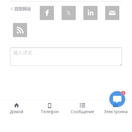
回到网站
1
提交
取消
Домой
Телефон
Сообщение
Электронна